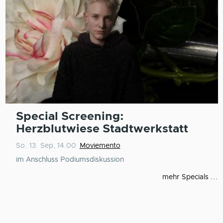
Special Screening:
Herzblutwiese Stadtwerkstatt
So. 13. Sep, 14.00
Moviemento
im Anschluss Podiumsdiskussion
mehr Specials ...