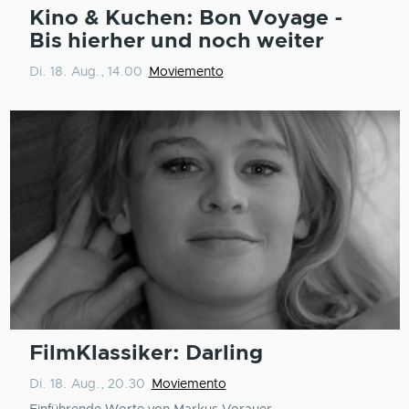
Kino & Kuchen: Bon Voyage -
Bis hierher und noch weiter
Di. 18. Aug., 14.00
Moviemento
FilmKlassiker: Darling
Di. 18. Aug., 20.30
Moviemento