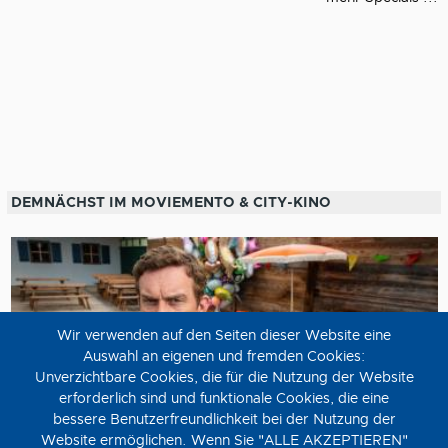
DEMNÄCHST IM MOVIEMENTO & CITY-KINO
Wir verwenden auf den Seiten dieser Website eine
Auswahl an eigenen und fremden Cookies:
Unverzichtbare Cookies, die für die Nutzung der Website
erforderlich sind und funktionale Cookies, die eine
bessere Benutzerfreundlichkeit bei der Nutzung der
Website ermöglichen. Wenn Sie "ALLE AKZEPTIEREN"