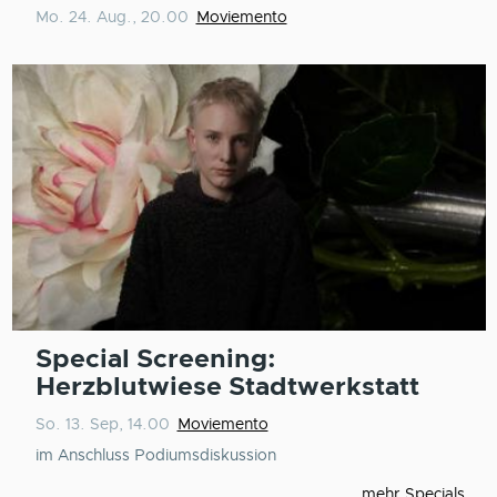
Mo. 24. Aug., 20.00
Moviemento
Special Screening:
Herzblutwiese Stadtwerkstatt
So. 13. Sep, 14.00
Moviemento
im Anschluss Podiumsdiskussion
mehr Specials ...