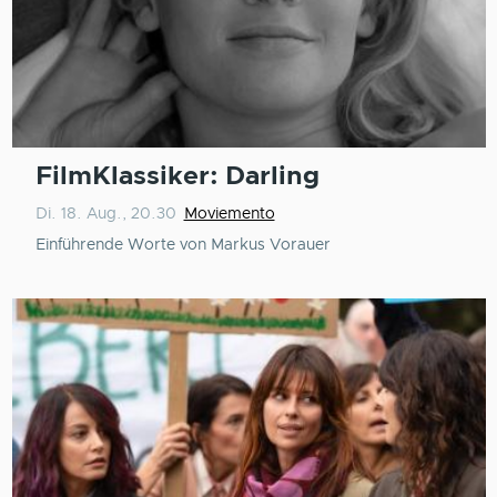
FilmKlassiker: Darling
Di. 18. Aug., 20.30
Moviemento
Einführende Worte von Markus Vorauer