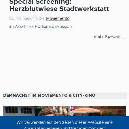
Special Screening:
Herzblutwiese Stadtwerkstatt
So. 13. Sep, 14.00
Moviemento
im Anschluss Podiumsdiskussion
mehr Specials ...
DEMNÄCHST IM MOVIEMENTO & CITY-KINO
Wir verwenden auf den Seiten dieser Website eine
Auswahl an eigenen und fremden Cookies: