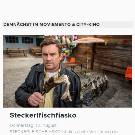
DEMNÄCHST IM MOVIEMENTO & CITY-KINO
Steckerlfischfiasko
Donnerstag, 13. August
STECKERLFISCHFIASKO ist die zehnte Verfilmung der