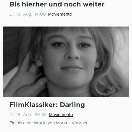
Bis hierher und noch weiter
Di. 18. Aug., 14.00
Moviemento
FilmKlassiker: Darling
Di. 18. Aug., 20.30
Moviemento
Einführende Worte von Markus Vorauer