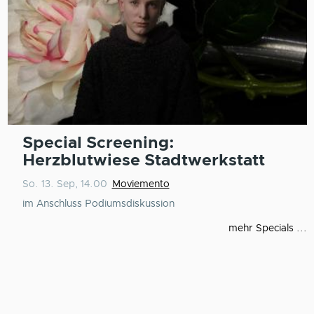
Special Screening:
Herzblutwiese Stadtwerkstatt
So. 13. Sep, 14.00
Moviemento
im Anschluss Podiumsdiskussion
mehr Specials ...