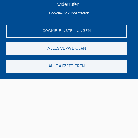
widerrufen.
den Kopf gestellt.
Cookie-Dokumentation
COOKIE-EINSTELLUNGEN
ALLES VERWEIGERN
ALLE AKZEPTIEREN
Sunny Dancer
Freitag, 14. August
SUNNY DANCER ist eine moderne Coming-of-Age-
Geschichte über Freundschaft, Liebe und die
Überwindung von Schicksalsschlägen – und darüber, was