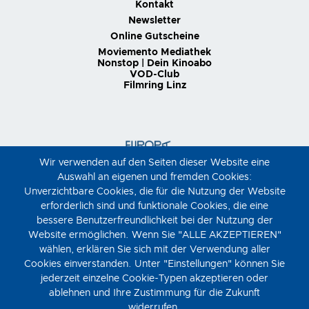
Kontakt
Newsletter
Online Gutscheine
Moviemento Mediathek
Nonstop | Dein Kinoabo
VOD-Club
Filmring Linz
Wir verwenden auf den Seiten dieser Website eine
Auswahl an eigenen und fremden Cookies:
Unverzichtbare Cookies, die für die Nutzung der Website
erforderlich sind und funktionale Cookies, die eine
bessere Benutzerfreundlichkeit bei der Nutzung der
Website ermöglichen. Wenn Sie "ALLE AKZEPTIEREN"
wählen, erklären Sie sich mit der Verwendung aller
Cookies einverstanden. Unter "Einstellungen" können Sie
jederzeit einzelne Cookie-Typen akzeptieren oder
ablehnen und Ihre Zustimmung für die Zukunft
widerrufen.