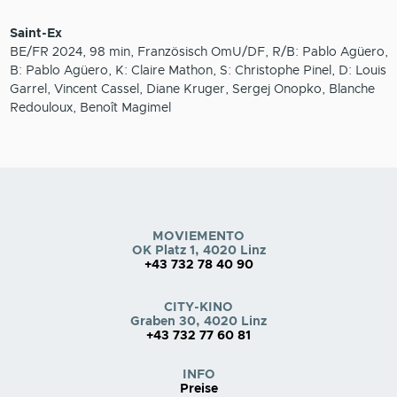
Saint-Ex
BE/FR 2024, 98 min, Französisch OmU/DF, R/B: Pablo Agüero,
B: Pablo Agüero, K: Claire Mathon, S: Christophe Pinel, D: Louis
Garrel, Vincent Cassel, Diane Kruger, Sergej Onopko, Blanche
Redouloux, Benoît Magimel
MOVIEMENTO
OK Platz 1, 4020 Linz
+43 732 78 40 90
CITY-KINO
Graben 30, 4020 Linz
+43 732 77 60 81
INFO
Preise