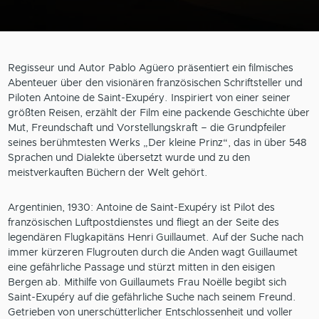
Regisseur und Autor Pablo Agüero präsentiert ein filmisches
Abenteuer über den visionären französischen Schriftsteller und
Piloten Antoine de Saint-Exupéry. Inspiriert von einer seiner
größten Reisen, erzählt der Film eine packende Geschichte über
Mut, Freundschaft und Vorstellungskraft – die Grundpfeiler
seines berühmtesten Werks „Der kleine Prinz“, das in über 548
Sprachen und Dialekte übersetzt wurde und zu den
meistverkauften Büchern der Welt gehört.
Argentinien, 1930: Antoine de Saint-Exupéry ist Pilot des
französischen Luftpostdienstes und fliegt an der Seite des
legendären Flugkapitäns Henri Guillaumet. Auf der Suche nach
immer kürzeren Flugrouten durch die Anden wagt Guillaumet
eine gefährliche Passage und stürzt mitten in den eisigen
Bergen ab. Mithilfe von Guillaumets Frau Noëlle begibt sich
Saint-Exupéry auf die gefährliche Suche nach seinem Freund.
Getrieben von unerschütterlicher Entschlossenheit und voller