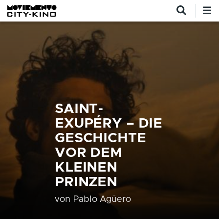
Direkt zum Inhalt
SAINT-
EXUPÉRY – DIE
GESCHICHTE
VOR DEM
KLEINEN
PRINZEN
von
Pablo Agüero