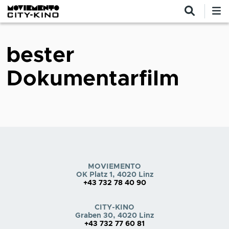
Direkt zum Inhalt
bester
Dokumentarfilm
MOVIEMENTO
OK Platz 1, 4020 Linz
+43 732 78 40 90
CITY-KINO
Graben 30, 4020 Linz
+43 732 77 60 81