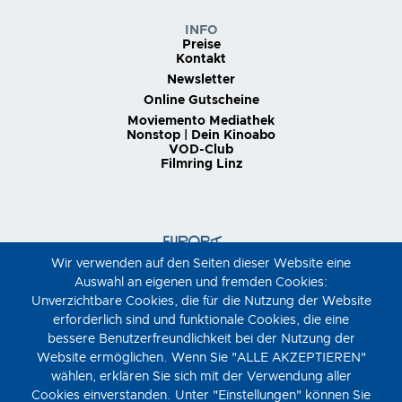
INFO
Preise
Kontakt
Newsletter
Online Gutscheine
Moviemento Mediathek
Nonstop | Dein Kinoabo
VOD-Club
Filmring Linz
Wir verwenden auf den Seiten dieser Website eine
Auswahl an eigenen und fremden Cookies:
Unverzichtbare Cookies, die für die Nutzung der Website
erforderlich sind und funktionale Cookies, die eine
bessere Benutzerfreundlichkeit bei der Nutzung der
Website ermöglichen. Wenn Sie "ALLE AKZEPTIEREN"
wählen, erklären Sie sich mit der Verwendung aller
Cookies einverstanden. Unter "Einstellungen" können Sie