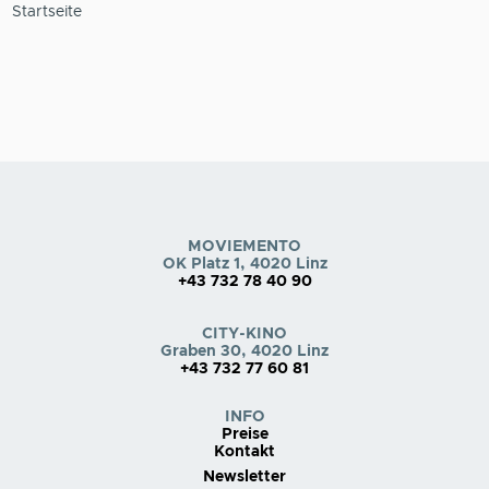
Pfadnavigation
Startseite
MOVIEMENTO
OK Platz 1, 4020 Linz
+43 732 78 40 90
CITY-KINO
Graben 30, 4020 Linz
+43 732 77 60 81
INFO
Preise
Kontakt
Newsletter