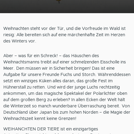
Weihnachten steht vor der Tür, und die Vorfreude im Wald ist
riesig: Alle bereiten sich auf eine märchenhafte Zeit im Herzen
des Winters vor.
Aber – was für ein Schreck! – das Häuschen des
Weihnachtsmanns treibt auf einer schmelzenden Eisscholle ins
Meer. Den müssen wir in Sicherheit bringen! Das ist eine
Aufgabe für unsere Freunde Fuchs und Storch. Währenddessen
setzt ein winziges Küken alles daran, das große Fest im
Hühnerstall zu retten. Und wird der junge Luchs rechtzeitig
ankommen, um das magische Spektakel der Polarlichter oben
auf dem großen Berg zu erleben? In allen Ecken der Welt hält
die Winterzeit so manch wunderbare Überraschung bereit. Von
Deutschland über Japan bis zum hohen Norden – die Magie der
Weihnachtszeit kennt keine Grenzen!
WEIHANCHTEN DER TIERE ist ein einzigartiges