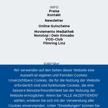
INFO
Preise
Kontakt
Newsletter
Online Gutscheine
Moviemento Mediathek
Nonstop | Dein Kinoabo
VOD-Club
Filmring Linz
Wir verwenden auf den Seiten dieser Website eine
Auswahl an eigenen und fremden Cookies:
Unverzichtbare Cookies, die für die Nutzung der Website
erforderlich sind und funktionale Cookies, die eine
bessere Benutzerfreundlichkeit bei der Nutzung der
Website ermöglichen. Wenn Sie "ALLE AKZEPTIEREN"
wählen, erklären Sie sich mit der Verwendung aller
Cookies einverstanden. Unter "Einstellungen" können Sie