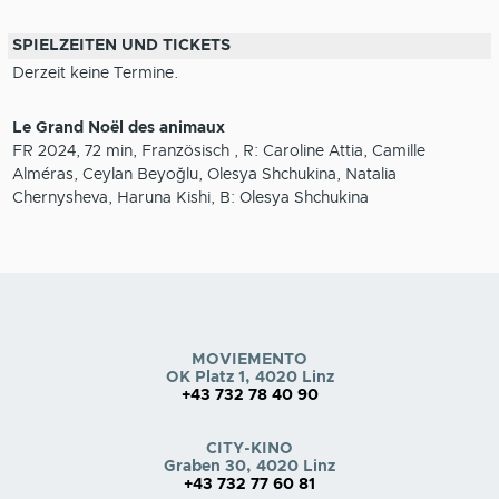
SPIELZEITEN UND TICKETS
Derzeit keine Termine.
Le Grand Noël des animaux
FR 2024, 72 min, Französisch , R: Caroline Attia, Camille
Alméras, Ceylan Beyoğlu, Olesya Shchukina, Natalia
Chernysheva, Haruna Kishi, B: Olesya Shchukina
MOVIEMENTO
OK Platz 1, 4020 Linz
+43 732 78 40 90
CITY-KINO
Graben 30, 4020 Linz
+43 732 77 60 81