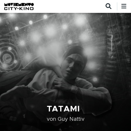
Direkt zum Inhalt
TATAMI
von
Guy Nattiv