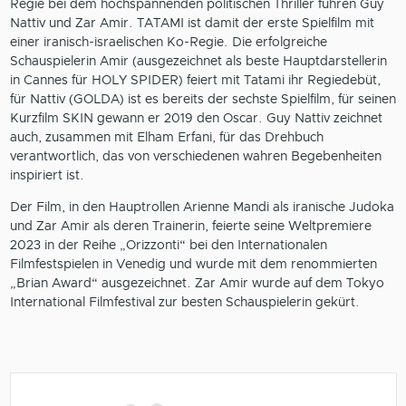
Regie bei dem hochspannenden politischen Thriller führen Guy
Nattiv und Zar Amir. TATAMI ist damit der erste Spielfilm mit
einer iranisch-israelischen Ko-Regie. Die erfolgreiche
Schauspielerin Amir (ausgezeichnet als beste Hauptdarstellerin
in Cannes für HOLY SPIDER) feiert mit Tatami ihr Regiedebüt,
für Nattiv (GOLDA) ist es bereits der sechste Spielfilm, für seinen
Kurzfilm SKIN gewann er 2019 den Oscar. Guy Nattiv zeichnet
auch, zusammen mit Elham Erfani, für das Drehbuch
verantwortlich, das von verschiedenen wahren Begebenheiten
inspiriert ist.
Der Film, in den Hauptrollen Arienne Mandi als iranische Judoka
und Zar Amir als deren Trainerin, feierte seine Weltpremiere
2023 in der Reihe „Orizzonti“ bei den Internationalen
Filmfestspielen in Venedig und wurde mit dem renommierten
„Brian Award“ ausgezeichnet. Zar Amir wurde auf dem Tokyo
International Filmfestival zur besten Schauspielerin gekürt.