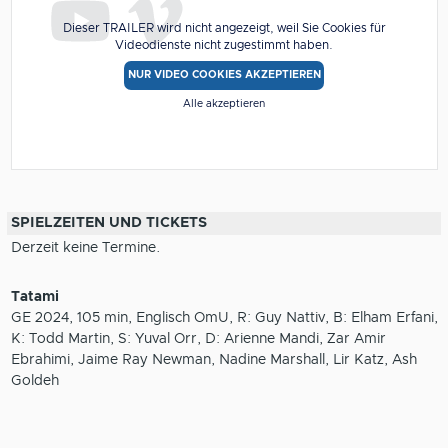
Dieser TRAILER wird nicht angezeigt, weil Sie Cookies für
Videodienste nicht zugestimmt haben.
NUR VIDEO COOKIES AKZEPTIEREN
Alle akzeptieren
SPIELZEITEN UND TICKETS
Derzeit keine Termine.
Tatami
GE 2024, 105 min, Englisch OmU, R: Guy Nattiv, B: Elham Erfani,
K: Todd Martin, S: Yuval Orr, D: Arienne Mandi, Zar Amir
Ebrahimi, Jaime Ray Newman, Nadine Marshall, Lir Katz, Ash
Goldeh