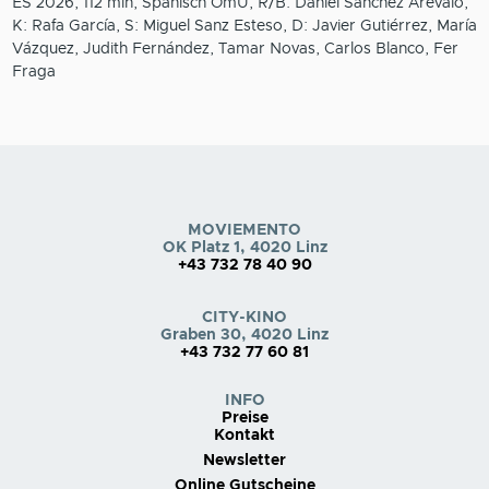
ES 2026, 112 min, Spanisch OmU, R/B: Daniel Sánchez Arévalo,
K: Rafa García, S: Miguel Sanz Esteso, D: Javier Gutiérrez, María
Vázquez, Judith Fernández, Tamar Novas, Carlos Blanco, Fer
Fraga
MOVIEMENTO
OK Platz 1, 4020 Linz
+43 732 78 40 90
CITY-KINO
Graben 30, 4020 Linz
+43 732 77 60 81
INFO
Preise
Kontakt
Newsletter
Online Gutscheine