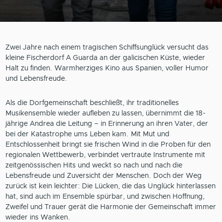
Zwei Jahre nach einem tragischen Schiffsunglück versucht das
kleine Fischerdorf A Guarda an der galicischen Küste, wieder
Halt zu finden. Warmherziges Kino aus Spanien, voller Humor
und Lebensfreude.
Als die Dorfgemeinschaft beschließt, ihr traditionelles
Musikensemble wieder aufleben zu lassen, übernimmt die 18-
jährige Andrea die Leitung – in Erinnerung an ihren Vater, der
bei der Katastrophe ums Leben kam. Mit Mut und
Entschlossenheit bringt sie frischen Wind in die Proben für den
regionalen Wettbewerb, verbindet vertraute Instrumente mit
zeitgenössischen Hits und weckt so nach und nach die
Lebensfreude und Zuversicht der Menschen. Doch der Weg
zurück ist kein leichter: Die Lücken, die das Unglück hinterlassen
hat, sind auch im Ensemble spürbar, und zwischen Hoffnung,
Zweifel und Trauer gerät die Harmonie der Gemeinschaft immer
wieder ins Wanken.