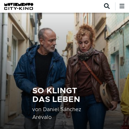
Direkt zum Inhalt
SO KLINGT
DAS LEBEN
von
Daniel Sánchez
Arévalo