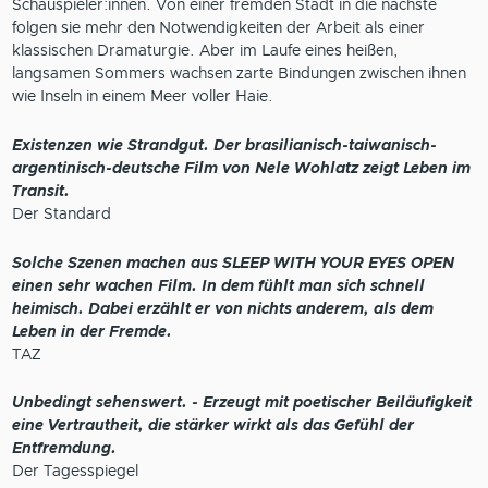
Schauspieler:innen. Von einer fremden Stadt in die nächste
folgen sie mehr den Notwendigkeiten der Arbeit als einer
klassischen Dramaturgie. Aber im Laufe eines heißen,
langsamen Sommers wachsen zarte Bindungen zwischen ihnen
wie Inseln in einem Meer voller Haie.
Existenzen wie Strandgut. Der brasilianisch-taiwanisch-
argentinisch-deutsche Film von Nele Wohlatz zeigt Leben im
Transit.
Der Standard
Solche Szenen machen aus SLEEP WITH YOUR EYES OPEN
einen sehr wachen Film. In dem fühlt man sich schnell
heimisch. Dabei erzählt er von nichts anderem, als dem
Leben in der Fremde.
TAZ
Unbedingt sehenswert. - Erzeugt mit poetischer Beiläufigkeit
eine Vertrautheit, die stärker wirkt als das Gefühl der
Entfremdung.
Der Tagesspiegel