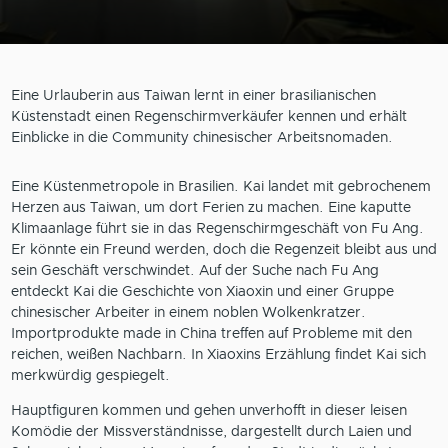
Eine Urlauberin aus Taiwan lernt in einer brasilianischen
Küstenstadt einen Regenschirmverkäufer kennen und erhält
Einblicke in die Community chinesischer Arbeitsnomaden.
Eine Küstenmetropole in Brasilien. Kai landet mit gebrochenem
Herzen aus Taiwan, um dort Ferien zu machen. Eine kaputte
Klimaanlage führt sie in das Regenschirmgeschäft von Fu Ang.
Er könnte ein Freund werden, doch die Regenzeit bleibt aus und
sein Geschäft verschwindet. Auf der Suche nach Fu Ang
entdeckt Kai die Geschichte von Xiaoxin und einer Gruppe
chinesischer Arbeiter in einem noblen Wolkenkratzer.
Importprodukte made in China treffen auf Probleme mit den
reichen, weißen Nachbarn. In Xiaoxins Erzählung findet Kai sich
merkwürdig gespiegelt.
Hauptfiguren kommen und gehen unverhofft in dieser leisen
Komödie der Missverständnisse, dargestellt durch Laien und