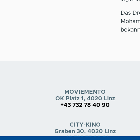
Das Dr
Mohamm
bekannt
MOVIEMENTO
OK Platz 1, 4020 Linz
+43 732 78 40 90
CITY-KINO
Graben 30, 4020 Linz
+43 732 77 60 81