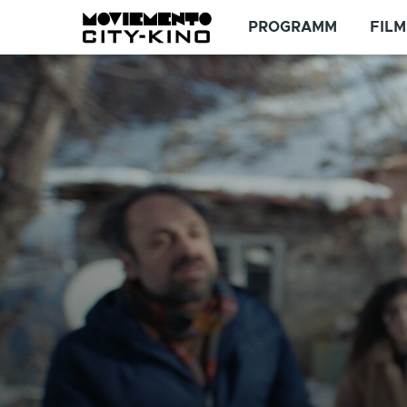
Direkt zum Inhalt
PROGRAMM
FILM