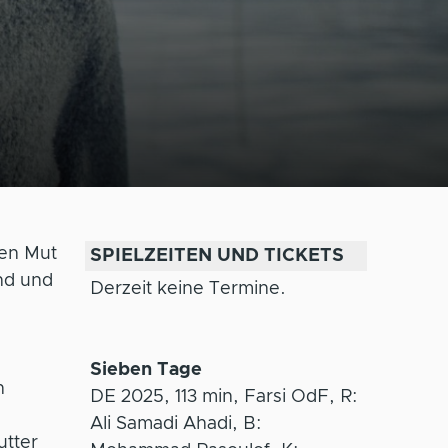
den Mut
SPIELZEITEN UND TICKETS
lnd und
Derzeit keine Termine.
Sieben Tage
n
DE 2025, 113 min, Farsi OdF, R:
Ali Samadi Ahadi, B:
utter