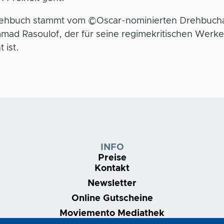
ehbuch stammt vom ©Oscar-nominierten Drehbuch
ad Rasoulof, der für seine regimekritischen Werke
 ist.
INFO
Preise
Kontakt
Newsletter
Online Gutscheine
Moviemento Mediathek
Nonstop | Dein Kinoabo