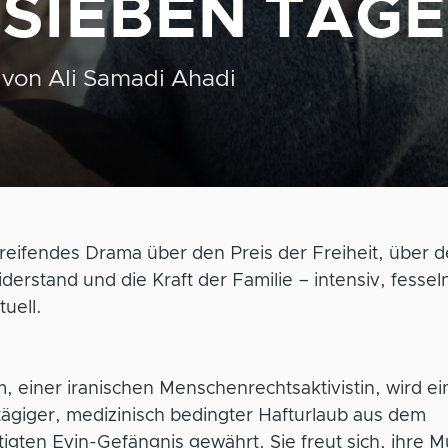
SIEBEN TAGE
von
Ali Samadi Ahadi
reifendes Drama über den Preis der Freiheit, über 
erstand und die Kraft der Familie – intensiv, fesse
uell.
 einer iranischen Menschenrechtsaktivistin, wird ei
ägiger, medizinisch bedingter Hafturlaub aus dem
igten Evin-Gefängnis gewährt. Sie freut sich, ihre M