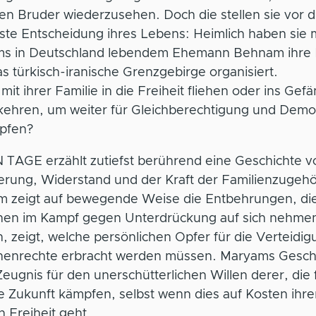
en Bruder wiederzusehen. Doch die stellen sie vor d
ste Entscheidung ihres Lebens: Heimlich haben sie m
s in Deutschland lebendem Ehemann Behnam ihre 
s türkisch-iranische Grenzgebirge organisiert.
e mit ihrer Familie in die Freiheit fliehen oder ins Gef
kehren, um weiter für Gleichberechtigung und Demo
pfen?
 TAGE erzählt zutiefst berührend eine Geschichte v
rung, Widerstand und der Kraft der Familienzugehör
lm zeigt auf bewegende Weise die Entbehrungen, di
en im Kampf gegen Unterdrückung auf sich nehme
 zeigt, welche persönlichen Opfer für die Verteidig
enrechte erbracht werden müssen. Maryams Gesch
 Zeugnis für den unerschütterlichen Willen derer, die 
 Zukunft kämpfen, selbst wenn dies auf Kosten ihre
 Freiheit geht.