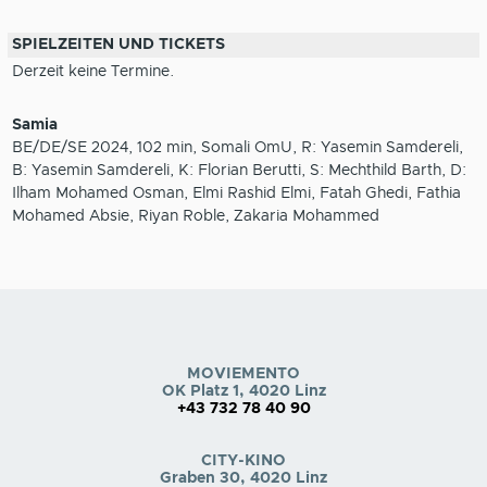
SPIELZEITEN UND TICKETS
Derzeit keine Termine.
Samia
BE/DE/SE 2024, 102 min, Somali OmU, R: Yasemin Samdereli,
B: Yasemin Samdereli, K: Florian Berutti, S: Mechthild Barth, D:
Ilham Mohamed Osman, Elmi Rashid Elmi, Fatah Ghedi, Fathia
Mohamed Absie, Riyan Roble, Zakaria Mohammed
MOVIEMENTO
OK Platz 1, 4020 Linz
+43 732 78 40 90
CITY-KINO
Graben 30, 4020 Linz