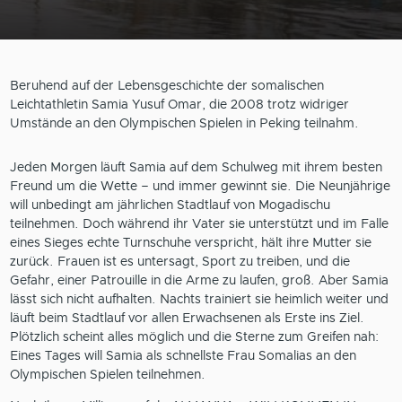
Beruhend auf der Lebensgeschichte der somalischen
Leichtathletin Samia Yusuf Omar, die 2008 trotz widriger
Umstände an den Olympischen Spielen in Peking teilnahm.
Jeden Morgen läuft Samia auf dem Schulweg mit ihrem besten
Freund um die Wette – und immer gewinnt sie. Die Neunjährige
will unbedingt am jährlichen Stadtlauf von Mogadischu
teilnehmen. Doch während ihr Vater sie unterstützt und im Falle
eines Sieges echte Turnschuhe verspricht, hält ihre Mutter sie
zurück. Frauen ist es untersagt, Sport zu treiben, und die
Gefahr, einer Patrouille in die Arme zu laufen, groß. Aber Samia
lässt sich nicht aufhalten. Nachts trainiert sie heimlich weiter und
läuft beim Stadtlauf vor allen Erwachsenen als Erste ins Ziel.
Plötzlich scheint alles möglich und die Sterne zum Greifen nah:
Eines Tages will Samia als schnellste Frau Somalias an den
Olympischen Spielen teilnehmen.