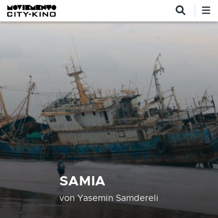
Direkt zum Inhalt
SAMIA
von
Yasemin Samdereli