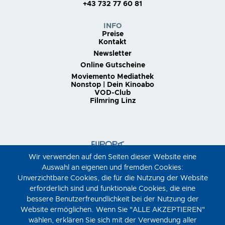
+43 732 77 60 81
INFO
Preise
Kontakt
Newsletter
Online Gutscheine
Moviemento Mediathek
Nonstop | Dein Kinoabo
VOD-Club
Filmring Linz
Wir verwenden auf den Seiten dieser Website eine
Auswahl an eigenen und fremden Cookies:
Unverzichtbare Cookies, die für die Nutzung der Website
erforderlich sind und funktionale Cookies, die eine
bessere Benutzerfreundlichkeit bei der Nutzung der
Website ermöglichen. Wenn Sie "ALLE AKZEPTIEREN"
wählen, erklären Sie sich mit der Verwendung aller