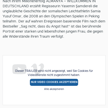
Nach ihrem Millionenerfolg ALMANYA – WILLKOMMEN IN
DEUTSCHLAND erzählt Regisseurin Yasemin Şamdereli die
unglaubliche Geschichte der somalischen Leichtathletin Samia
Yusuf Omar, die 2008 an den Olympischen Spielen in Peking
teilnahm. Der auf wahren Ereignissen basierende Film nach dem
Bestseller „Sag nicht, dass du Angst hast“ ist das berührende
Porträt einer starken und lebensfrohen jungen Frau, die gegen
alle Widerstände ihren Traum verfolgt.
Dieser TRAILER wird nicht angezeigt, weil Sie Cookies für
Videodienste nicht zugestimmt haben.
NUR VIDEO COOKIES AKZEPTIEREN
Alle akzeptieren