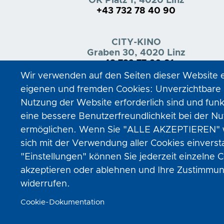
OK Platz 1, 4020 Linz
+43 732 78 40 90
CITY-KINO
Graben 30, 4020 Linz
+43 732 77 60 81
Wir verwenden auf den Seiten dieser Website 
eigenen und fremden Cookies: Unverzichtbare C
Nutzung der Website erforderlich sind und funk
eine bessere Benutzerfreundlichkeit bei der N
ermöglichen. Wenn Sie "ALLE AKZEPTIEREN" wä
sich mit der Verwendung aller Cookies einvers
"Einstellungen" können Sie jederzeit einzelne
akzeptieren oder ablehnen und Ihre Zustimmung
widerrufen.
Cookie-Dokumentation
Moviemento © 2023