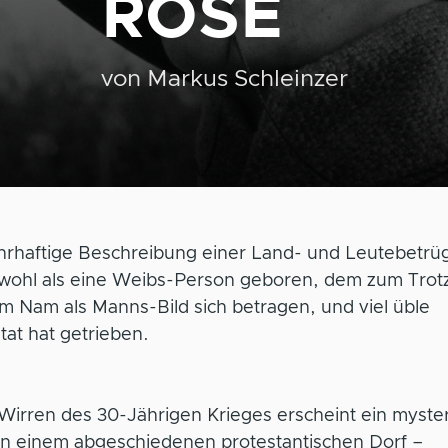
ROSE
von
Markus Schleinzer
hrhaftige Beschreibung einer Land- und Leutebetrüg
bwohl als eine Weibs-Person geboren, dem zum Trotz
m Nam als Manns-Bild sich betragen, und viel üble
at hat getrieben.
Wirren des 30-Jährigen Krieges erscheint ein myste
 in einem abgeschiedenen protestantischen Dorf –