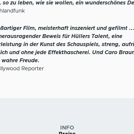
 so zu leben, wie sie wollen, ein wunderschönes D
hlandfunk
ßartiger Film, meisterhaft inszeniert und gefilmt .
 herausragender Beweis für Hüllers Talent, eine
leistung in der Kunst des Schauspiels, streng, aufri
lich und ohne jede Effekthascherei. Und Caro Braun
e wahre Freude.
llywood Reporter
INFO