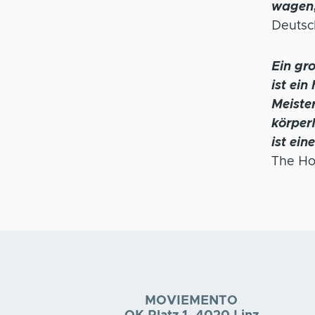
wagen,
Deutsc
Ein gro
ist ein
Meister
körper
ist ein
The Ho
MOVIEMENTO