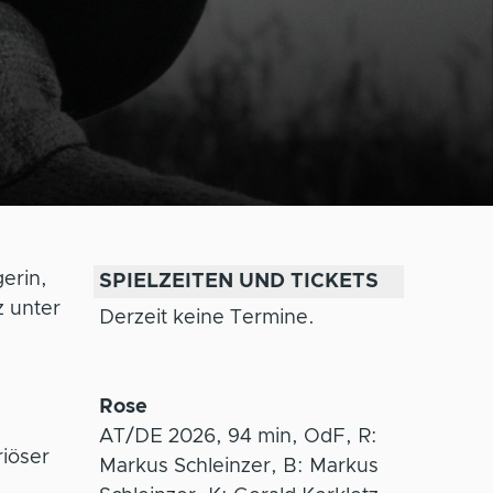
erin,
SPIELZEITEN UND TICKETS
 unter
Derzeit keine Termine.
Rose
AT/DE 2026, 94 min, OdF, R:
riöser
Markus Schleinzer, B: Markus