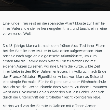
Eine junge Frau reist an die spanische Atlantikküste zur Familie
ihres Vaters, die sie nie kennengelernt hat, und taucht ein in eine
verwirrende Welt.
Die 18-jährige Marina ist nach dem frühen Aids-Tod ihrer Eltern
bei der Familie ihrer Mutter in Katalonien aufgewachsen. Nun
reist sie nach Vigo an die galicische Atlantikküste, um zum
ersten Mal die Familie ihres Vaters Fon zu treffen und mit
eigenen Augen zu sehen, wo ihre Eltern die kurze, wilde Zeit
ihrer Liebe in den 80er Jahren erlebten, im Aufbruch nach Ende
der Franco-Diktatur. Eigentlicher Anlass von Marinas Reise ist
eine simple Formalie: Für ihr Stipendium an der Filmhochschule
braucht sie die Sterbeurkunde ihres Vaters. Zu ihrem Erstaunen
weist das Dokument Fon als kinderlos aus, ein Fehler, der sich
durch die Unterschrift der Großeltern leicht korrigieren ließe.
Marina wird von der Familie in Galicien mit offenen Armen