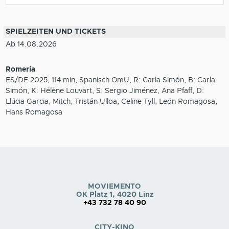
SPIELZEITEN UND TICKETS
Ab 14.08.2026
Romería
ES/DE 2025, 114 min, Spanisch OmU, R: Carla Simón, B: Carla
Simón, K: Hélène Louvart, S: Sergio Jiménez, Ana Pfaff, D:
Llúcia Garcia, Mitch, Tristán Ulloa, Celine Tyll, León Romagosa,
Hans Romagosa
MOVIEMENTO
OK Platz 1, 4020 Linz
+43 732 78 40 90
CITY-KINO