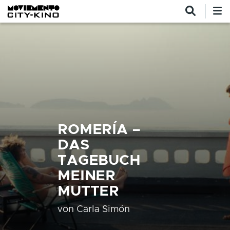
Direkt zum Inhalt
ROMERÍA –
DAS
TAGEBUCH
MEINER
MUTTER
von
Carla Simón