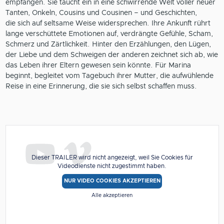
empfangen. Sie taucht ein in eine schwirrende Welt voller neuer
Tanten, Onkeln, Cousins und Cousinen – und Geschichten,
die sich auf seltsame Weise widersprechen. Ihre Ankunft rührt
lange verschüttete Emotionen auf, verdrängte Gefühle, Scham,
Schmerz und Zärtlichkeit. Hinter den Erzählungen, den Lügen,
der Liebe und dem Schweigen der anderen zeichnet sich ab, wie
das Leben ihrer Eltern gewesen sein könnte. Für Marina
beginnt, begleitet vom Tagebuch ihrer Mutter, die aufwühlende
Reise in eine Erinnerung, die sie sich selbst schaffen muss.
Dieser TRAILER wird nicht angezeigt, weil Sie Cookies für
Videodienste nicht zugestimmt haben.
NUR VIDEO COOKIES AKZEPTIEREN
Alle akzeptieren