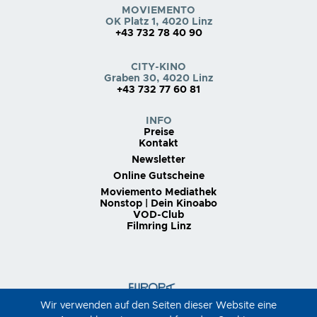
MOVIEMENTO
OK Platz 1, 4020 Linz
+43 732 78 40 90
CITY-KINO
Graben 30, 4020 Linz
+43 732 77 60 81
INFO
Preise
Kontakt
Newsletter
Online Gutscheine
Moviemento Mediathek
Nonstop | Dein Kinoabo
VOD-Club
Filmring Linz
Wir verwenden auf den Seiten dieser Website eine