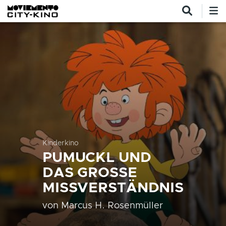
Direkt zum Inhalt
Kinderkino
PUMUCKL UND
DAS GROSSE M
ISSVERSTÄNDNIS
von
Marcus H. Rosenmüller