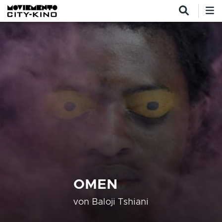
Direkt zum Inhalt
OMEN
von
Baloji Tshiani