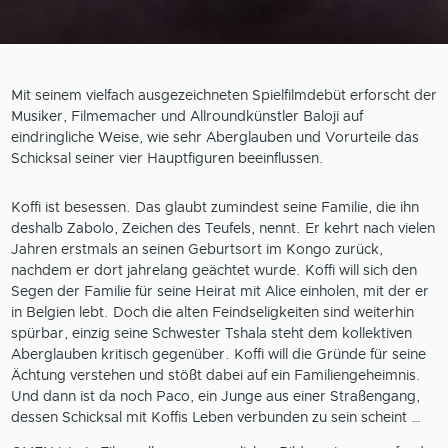
Mit seinem vielfach ausgezeichneten Spielfilmdebüt erforscht der
Musiker, Filmemacher und Allroundkünstler Baloji auf
eindringliche Weise, wie sehr Aberglauben und Vorurteile das
Schicksal seiner vier Hauptfiguren beeinflussen.
Koffi ist besessen. Das glaubt zumindest seine Familie, die ihn
deshalb Zabolo, Zeichen des Teufels, nennt. Er kehrt nach vielen
Jahren erstmals an seinen Geburtsort im Kongo zurück,
nachdem er dort jahrelang geächtet wurde. Koffi will sich den
Segen der Familie für seine Heirat mit Alice einholen, mit der er
in Belgien lebt. Doch die alten Feindseligkeiten sind weiterhin
spürbar, einzig seine Schwester Tshala steht dem kollektiven
Aberglauben kritisch gegenüber. Koffi will die Gründe für seine
Ächtung verstehen und stößt dabei auf ein Familiengeheimnis.
Und dann ist da noch Paco, ein Junge aus einer Straßengang,
dessen Schicksal mit Koffis Leben verbunden zu sein scheint …