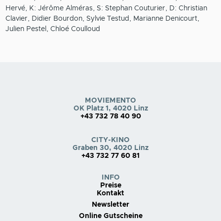
Hervé, K: Jérôme Alméras, S: Stephan Couturier, D: Christian
Clavier, Didier Bourdon, Sylvie Testud, Marianne Denicourt,
Julien Pestel, Chloé Coulloud
MOVIEMENTO
OK Platz 1, 4020 Linz
+43 732 78 40 90
CITY-KINO
Graben 30, 4020 Linz
+43 732 77 60 81
INFO
Preise
Kontakt
Newsletter
Online Gutscheine