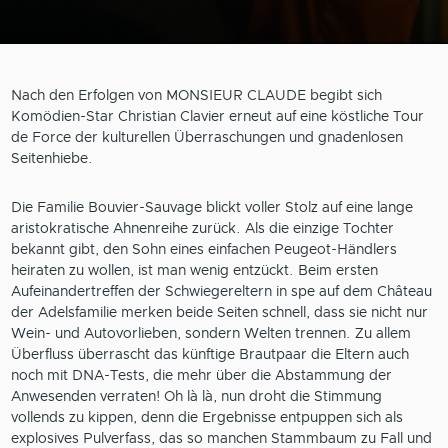
Nach den Erfolgen von MONSIEUR CLAUDE begibt sich
Komödien-Star Christian Clavier erneut auf eine köstliche Tour
de Force der kulturellen Überraschungen und gnadenlosen
Seitenhiebe.
Die Familie Bouvier-Sauvage blickt voller Stolz auf eine lange
aristokratische Ahnenreihe zurück. Als die einzige Tochter
bekannt gibt, den Sohn eines einfachen Peugeot-Händlers
heiraten zu wollen, ist man wenig entzückt. Beim ersten
Aufeinandertreffen der Schwiegereltern in spe auf dem Château
der Adelsfamilie merken beide Seiten schnell, dass sie nicht nur
Wein- und Autovorlieben, sondern Welten trennen. Zu allem
Überfluss überrascht das künftige Brautpaar die Eltern auch
noch mit DNA-Tests, die mehr über die Abstammung der
Anwesenden verraten! Oh là là, nun droht die Stimmung
vollends zu kippen, denn die Ergebnisse entpuppen sich als
explosives Pulverfass, das so manchen Stammbaum zu Fall und