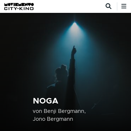
Direkt zum Inhalt
NOGA
von
Benji Bergmann,
Jono Bergmann