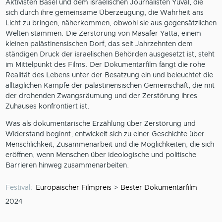
Aktivisten Basel und dem israelischen Journalisten Yuval, die
sich durch ihre gemeinsame Überzeugung, die Wahrheit ans
Licht zu bringen, näherkommen, obwohl sie aus gegensätzlichen
Welten stammen. Die Zerstörung von Masafer Yatta, einem
kleinen palästinensischen Dorf, das seit Jahrzehnten dem
ständigen Druck der israelischen Behörden ausgesetzt ist, steht
im Mittelpunkt des Films. Der Dokumentarfilm fängt die rohe
Realität des Lebens unter der Besatzung ein und beleuchtet die
alltäglichen Kämpfe der palästinensischen Gemeinschaft, die mit
der drohenden Zwangsräumung und der Zerstörung ihres
Zuhauses konfrontiert ist.
Was als dokumentarische Erzählung über Zerstörung und
Widerstand beginnt, entwickelt sich zu einer Geschichte über
Menschlichkeit, Zusammenarbeit und die Möglichkeiten, die sich
eröffnen, wenn Menschen über ideologische und politische
Barrieren hinweg zusammenarbeiten.
Festival
Europäischer Filmpreis
Bester Dokumentarfilm
2024