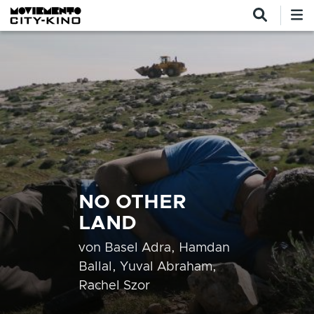
Direkt zum Inhalt
NO OTHER
LAND
von
Basel Adra, Hamdan
Ballal, Yuval Abraham,
Rachel Szor