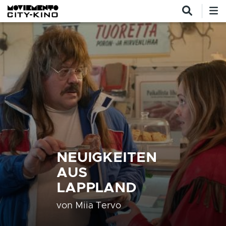
Direkt zum Inhalt
NEUIGKEITEN
AUS
LAPPLAND
von
Miia Tervo