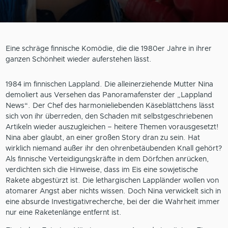
Eine schräge finnische Komödie, die die 1980er Jahre in ihrer
ganzen Schönheit wieder auferstehen lässt.
1984 im finnischen Lappland. Die alleinerziehende Mutter Nina
demoliert aus Versehen das Panoramafenster der „Lappland
News“. Der Chef des harmonieliebenden Käseblättchens lässt
sich von ihr überreden, den Schaden mit selbstgeschriebenen
Artikeln wieder auszugleichen – heitere Themen vorausgesetzt!
Nina aber glaubt, an einer großen Story dran zu sein. Hat
wirklich niemand außer ihr den ohrenbetäubenden Knall gehört?
Als finnische Verteidigungskräfte in dem Dörfchen anrücken,
verdichten sich die Hinweise, dass im Eis eine sowjetische
Rakete abgestürzt ist. Die lethargischen Lappländer wollen von
atomarer Angst aber nichts wissen. Doch Nina verwickelt sich in
eine absurde Investigativrecherche, bei der die Wahrheit immer
nur eine Raketenlänge entfernt ist.