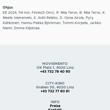
Ohjus
EE 2024, 114 min, Finnisch OmU, R: Miia Tervo, B: Miia Tervo, K:
Meelis Veeremets, S: Antti Reikko, D: Oona Airola, Pyry
Kähkönen, Hannu-Pekka Björkman, Tommi Korpela, Jarkko
Niemi, Emma Kilpimaa
MOVIEMENTO
OK Platz 1, 4020 Linz
+43 732 78 40 90
CITY-KINO
Graben 30, 4020 Linz
+43 732 77 60 81
INFO
Preise