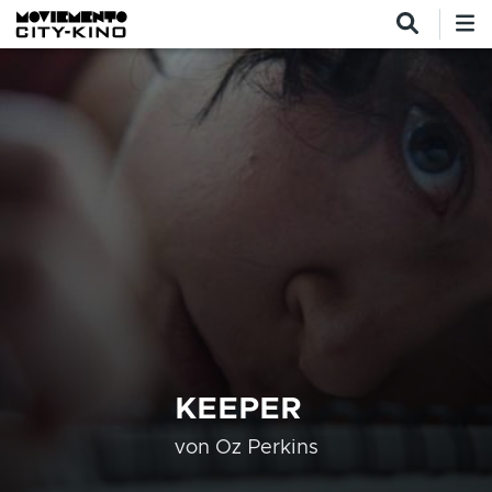
Direkt zum Inhalt
KEEPER
von
Oz Perkins