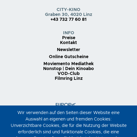
CITY-KINO
Graben 30, 4020 Linz
+43 732 77 60 81
INFO
Preise
Kontakt
Newsletter
Online Gutscheine
Moviemento Mediathek
Nonstop | Dein Kinoabo
VOD-Club
Filmring Linz
Wir verwenden auf den Seiten dieser Website eine
Auswahl an eigenen und fremden Cookies:
Unverzichtbare Cookies, die für die Nutzung der Website
erforderlich sind und funktionale Cookies, die eine