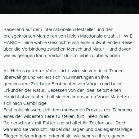
Basierend auf dem internationalen Bestseller und den
preisgekrönten Memoiren von Helen Macdonald erzählt H WIE
HABICHT eine wahre Geschichte von einer aufwühlenden Reise,
über die Verbindung zwischen Mensch und Natur – und davon,
wie es gelingen kann, Verlust durch Liebe zu überwinden.
Als Helens geliebter Vater stirbt, wird sie von tiefer Trauer
überwältigt und verliert sich in Erinnerungen an ihre
gemeinsame Zeit beim Beobachten von Vögeln und beim
Erkunden der Natur. Besessen von der Idee, selbst einen
Habicht abzurichten, holt sie den imposanten Vogel Mabel zu
sich nach Cambridge.
Fest entschlossen, sich dem mühsamen Prozess der Zähmung
eines der wildesten Tiere zu stellen, füllt Helen ihren
Gefrierschrank mit Futter und schaltet ihr Telefon aus. Doch
während sie versucht, Mabel das Jagen und das eigenständige
Fliegen beizubringen, erkennt sie, wie sehr sie ihre eigenen