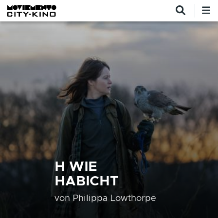
Direkt zum Inhalt
H WIE
HABICHT
von
Philippa Lowthorpe