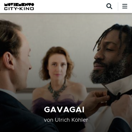
Direkt zum Inhalt
GAVAGAI
von
Ulrich Köhler