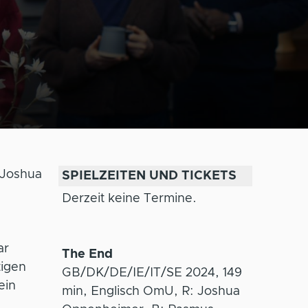
 Joshua
SPIELZEITEN UND TICKETS
Derzeit keine Termine.
ar
The End
tigen
GB/DK/DE/IE/IT/SE 2024, 149
ein
min, Englisch OmU, R: Joshua