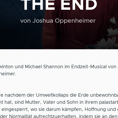
THE END
von
Joshua Oppenheimer
Swinton und Michael Shannon im Endzeit-Musical von
eimer.
re nachdem der Umweltkollaps die Erde unbewohnb
 hat, sind Mutter, Vater und Sohn in ihrem palastar
 eingesperrt, wo sie darum kämpfen, Hoffnung und 
der Normalität aufrechtzuerhalten, indem sie an den