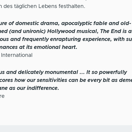
n des täglichen Lebens festhalten.
ure of domestic drama, apocalyptic fable and old-
ned (and unironic) Hollywood musical, The End is 
ous and frequently enrapturing experience, with s
mances at its emotional heart.
International
us and delicately monumental ... It so powerfully
ores how our sensitivities can be every bit as dem
ne as our indifference.
re