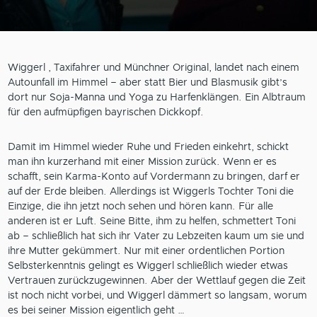
Wiggerl , Taxifahrer und Münchner Original, landet nach einem
Autounfall im Himmel – aber statt Bier und Blasmusik gibt’s
dort nur Soja-Manna und Yoga zu Harfenklängen. Ein Albtraum
für den aufmüpfigen bayrischen Dickkopf.
Damit im Himmel wieder Ruhe und Frieden einkehrt, schickt
man ihn kurzerhand mit einer Mission zurück. Wenn er es
schafft, sein Karma-Konto auf Vordermann zu bringen, darf er
auf der Erde bleiben. Allerdings ist Wiggerls Tochter Toni die
Einzige, die ihn jetzt noch sehen und hören kann. Für alle
anderen ist er Luft. Seine Bitte, ihm zu helfen, schmettert Toni
ab – schließlich hat sich ihr Vater zu Lebzeiten kaum um sie und
ihre Mutter gekümmert. Nur mit einer ordentlichen Portion
Selbsterkenntnis gelingt es Wiggerl schließlich wieder etwas
Vertrauen zurückzugewinnen. Aber der Wettlauf gegen die Zeit
ist noch nicht vorbei, und Wiggerl dämmert so langsam, worum
es bei seiner Mission eigentlich geht …