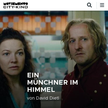
Direkt zum Inhalt
EIN
MÜNCHNER IM
HIMMEL
von
David Dietl