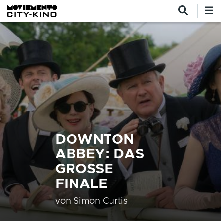
Direkt zum Inhalt
DOWNTON
ABBEY: DAS
GROSSE F
INALE
von
Simon Curtis