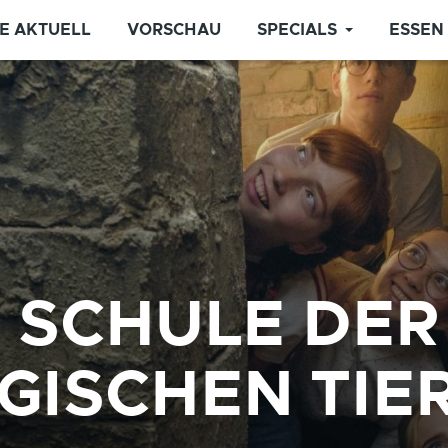
E AKTUELL
VORSCHAU
SPECIALS
ESSEN
E SCHULE DER
GISCHEN TIE