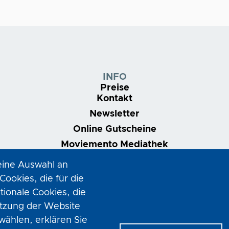
INFO
Preise
Kontakt
Newsletter
Online Gutscheine
Moviemento Mediathek
Nonstop | Dein Kinoabo
eine Auswahl an
VOD-Club
Filmring Linz
ookies, die für die
tionale Cookies, die
utzung der Website
hlen, erklären Sie