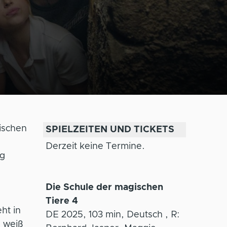
wischen
SPIELZEITEN UND TICKETS
Derzeit keine Termine.
ng
Die Schule der magischen
Tiere 4
ht in
DE 2025, 103 min, Deutsch , R:
e weiß