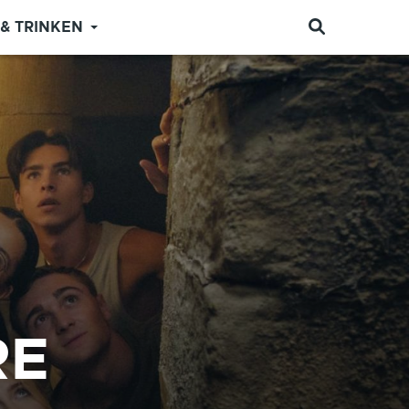
 & TRINKEN
RE