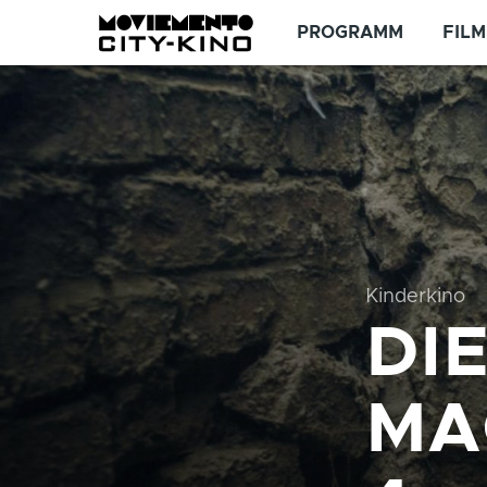
Direkt zum Inhalt
PROGRAMM
FILM
Kinderkino
DI
MA