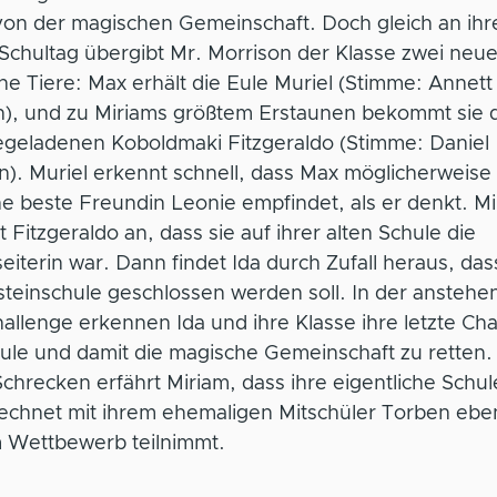
 von der magischen Gemeinschaft. Doch gleich an ih
Schultag übergibt Mr. Morrison der Klasse zwei neu
e Tiere: Max erhält die Eule Muriel (Stimme: Annett
n), und zu Miriams größtem Erstaunen bekommt sie 
egeladenen Koboldmaki Fitzgeraldo (Stimme: Daniel
n). Muriel erkennt schnell, dass Max möglicherweis
ne beste Freundin Leonie empfindet, als er denkt. M
t Fitzgeraldo an, dass sie auf ihrer alten Schule die
iterin war. Dann findet Ida durch Zufall heraus, das
steinschule geschlossen werden soll. In der ansteh
allenge erkennen Ida und ihre Klasse ihre letzte Ch
ule und damit die magische Gemeinschaft zu retten.
chrecken erfährt Miriam, dass ihre eigentliche Schul
echnet mit ihrem ehemaligen Mitschüler Torben eben
 Wettbewerb teilnimmt.