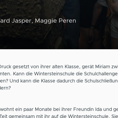
ard Jasper, Maggie Peren
ruck gesetzt von ihrer alten Klasse, gerät Miriam z
nten. Kann die Wintersteinschule die Schulchallenge
en? Und kann die Klasse dadurch die Schulschließu
dern?
wohnt ein paar Monate bei ihrer Freundin Ida und ge
Zeit gemeinsam mit ihr auf die Wintersteinschule. Si