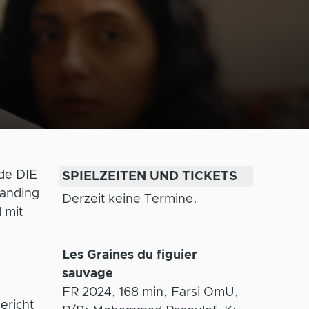
de DIE
SPIELZEITEN UND TICKETS
anding
Derzeit keine Termine.
 mit
Les Graines du figuier
sauvage
FR 2024, 168 min, Farsi OmU,
ericht