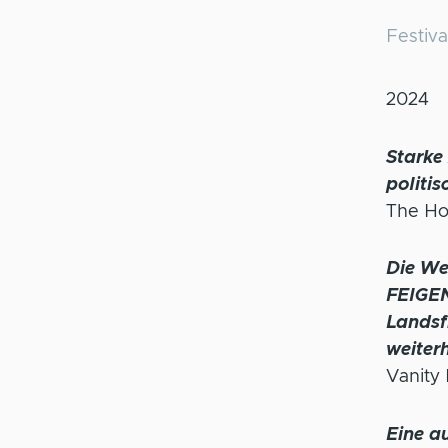
Festiva
2024
Starke
politis
The Ho
Die We
FEIGEN
Landsf
weiterh
Vanity 
Eine au