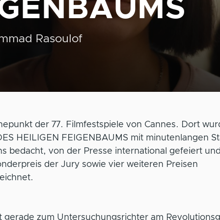
IGENBAUMS
mmad Rasoulof
hepunkt der 77. Filmfestspiele von Cannes. Dort wur
ES HEILIGEN FEIGENBAUMS mit minutenlangen St
s bedacht, von der Presse international gefeiert und
nderpreis der Jury sowie vier weiteren Preisen
eichnet.
st gerade zum Untersuchungsrichter am Revolutionsg