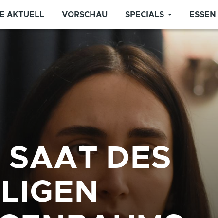
E AKTUELL
VORSCHAU
SPECIALS
ESSEN
E SAAT DES
ILIGEN