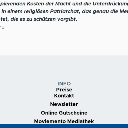
pierenden Kosten der Macht und die Unterdrückun
 in einem religiösen Patriarchat, das genau die M
tet, die es zu schützen vorgibt.
re
INFO
Preise
Kontakt
Newsletter
Online Gutscheine
Moviemento Mediathek
Nonstop | Dein Kinoabo