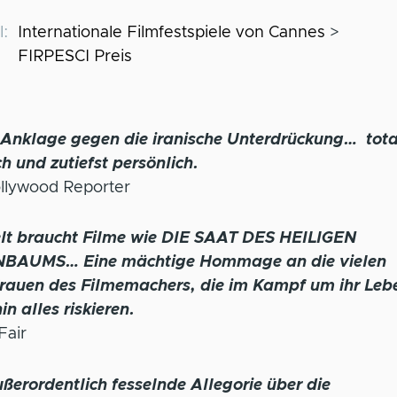
l
Internationale Filmfestspiele von Cannes
FIRPESCI Preis
 Anklage gegen die iranische Unterdrückung… tota
ch und zutiefst persönlich.
llywood Reporter
lt braucht Filme wie DIE SAAT DES HEILIGEN
BAUMS… Eine mächtige Hommage an die vielen
rauen des Filmemachers, die im Kampf um ihr Leb
in alles riskieren.
Fair
ßerordentlich fesselnde Allegorie über die