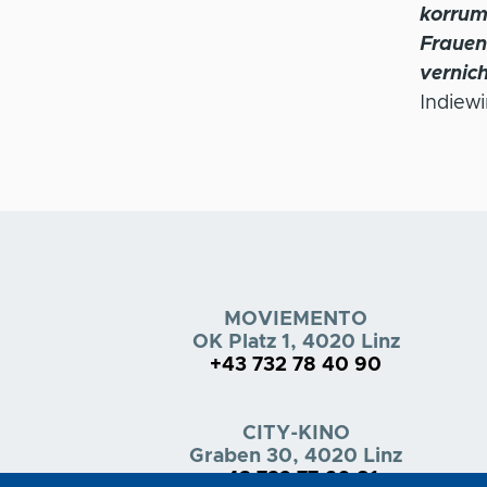
korrum
Frauen
vernich
Indiewi
MOVIEMENTO
OK Platz 1, 4020 Linz
+43 732 78 40 90
CITY-KINO
Graben 30, 4020 Linz
+43 732 77 60 81