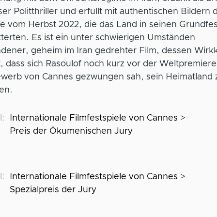
er Politthriller und erfüllt mit authentischen Bildern 
te vom Herbst 2022, die das Land in seinen Grundfe
terten. Es ist ein unter schwierigen Umständen
dener, geheim im Iran gedrehter Film, dessen Wirkk
t, dass sich Rasoulof noch kurz vor der Weltpremiere
werb von Cannes gezwungen sah, sein Heimatland 
en.
l
Internationale Filmfestspiele von Cannes
Preis der Ökumenischen Jury
l
Internationale Filmfestspiele von Cannes
Spezialpreis der Jury