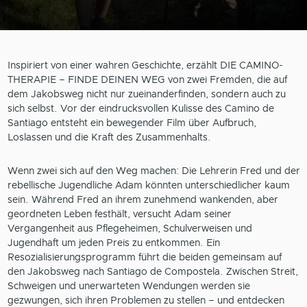
Inspiriert von einer wahren Geschichte, erzählt DIE CAMINO-
THERAPIE – FINDE DEINEN WEG von zwei Fremden, die auf
dem Jakobsweg nicht nur zueinanderfinden, sondern auch zu
sich selbst. Vor der eindrucksvollen Kulisse des Camino de
Santiago entsteht ein bewegender Film über Aufbruch,
Loslassen und die Kraft des Zusammenhalts.
Wenn zwei sich auf den Weg machen: Die Lehrerin Fred und der
rebellische Jugendliche Adam könnten unterschiedlicher kaum
sein. Während Fred an ihrem zunehmend wankenden, aber
geordneten Leben festhält, versucht Adam seiner
Vergangenheit aus Pflegeheimen, Schulverweisen und
Jugendhaft um jeden Preis zu entkommen. Ein
Resozialisierungsprogramm führt die beiden gemeinsam auf
den Jakobsweg nach Santiago de Compostela. Zwischen Streit,
Schweigen und unerwarteten Wendungen werden sie
gezwungen, sich ihren Problemen zu stellen – und entdecken