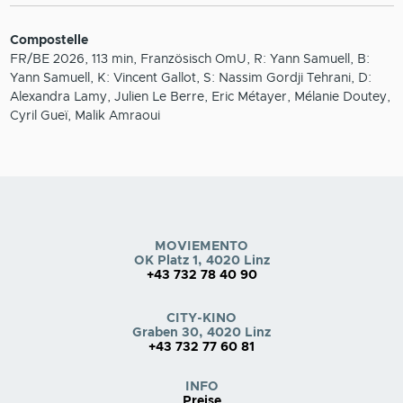
Compostelle
FR/BE 2026, 113 min, Französisch OmU, R: Yann Samuell, B:
Yann Samuell, K: Vincent Gallot, S: Nassim Gordji Tehrani, D:
Alexandra Lamy, Julien Le Berre, Eric Métayer, Mélanie Doutey,
Cyril Gueï, Malik Amraoui
MOVIEMENTO
OK Platz 1, 4020 Linz
+43 732 78 40 90
CITY-KINO
Graben 30, 4020 Linz
+43 732 77 60 81
INFO
Preise