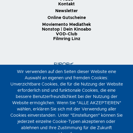
Kontakt
Newsletter
Online Gutscheine
Moviemento Mediathek
Nonstop | Dein Kinoabo
VOD-Club
Filmring Linz
Wir verwenden auf den Seiten dieser Website eine
Auswahl an eigenen und fremden Cookies:
Unverzichtbare Cookies, die für die Nutzung der Website
erforderlich sind und funktionale Cookies, die eine
bessere Benutzerfreundlichkeit bei der Nutzung der
Website ermöglichen. Wenn Sie "ALLE AKZEPTIEREN"
wählen, erklären Sie sich mit der Verwendung aller
Cookies einverstanden. Unter "Einstellungen" können Sie
jederzeit einzelne Cookie-Typen akzeptieren oder
ablehnen und Ihre Zustimmung für die Zukunft