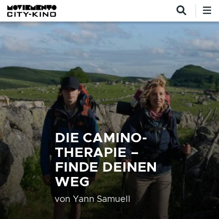
Direkt zum Inhalt
DIE CAMINO-
THERAPIE –
FINDE DEINEN
WEG
von
Yann Samuell