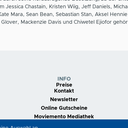
 Jessica Chastain, Kristen Wiig, Jeff Daniels, Micha
Kate Mara, Sean Bean, Sebastian Stan, Aksel Hennie
 Glover, Mackenzie Davis und Chiwetel Ejiofor gehör
INFO
Preise
Kontakt
Newsletter
Online Gutscheine
Moviemento Mediathek
Nonstop | Dein Kinoabo