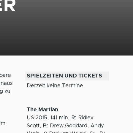
ER
hbare
SPIELZEITEN UND TICKETS
inaus
Derzeit keine Termine.
g zu
The Martian
US 2015, 141 min, R: Ridley
rm
Scott, B: Drew Goddard, Andy