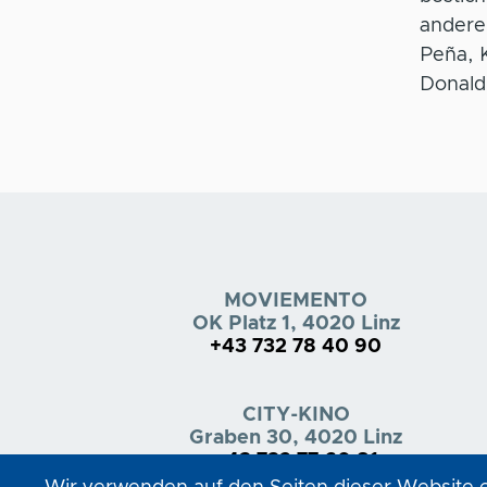
anderem
Peña, 
Donald
MOVIEMENTO
OK Platz 1, 4020 Linz
+43 732 78 40 90
CITY-KINO
Graben 30, 4020 Linz
+43 732 77 60 81