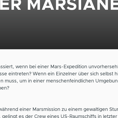
ER MARSIAN
ssiert, wenn bei einer Mars-Expedition unvorherse
sse eintreten? Wenn ein Einzelner über sich selbst h
n muss, um in einer menschenfeindlichen Umgebun
ben?
 während einer Marsmission zu einem gewaltigen Stu
gelingt es der Crew eines US-Raumschiffs in letzter