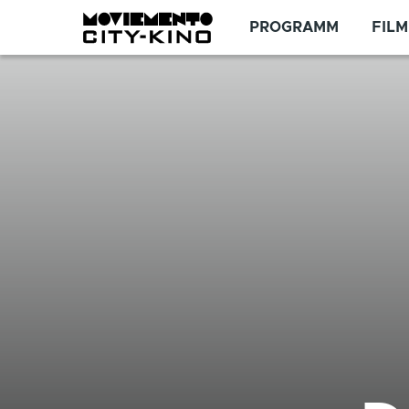
Direkt zum Inhalt
PROGRAMM
FILM