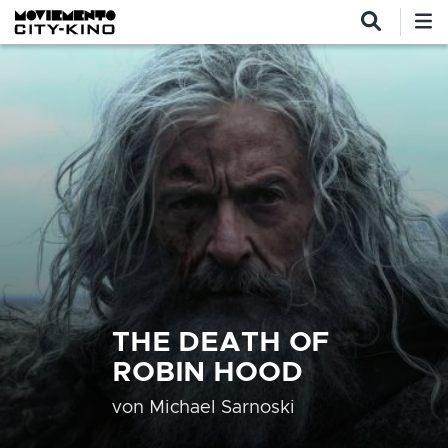
Direkt zum Inhalt
THE DEATH OF
ROBIN HOOD
von
Michael Sarnoski