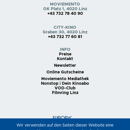
MOVIEMENTO
OK Platz 1, 4020 Linz
+43 732 78 40 90
CITY-KINO
Graben 30, 4020 Linz
+43 732 77 60 81
INFO
Preise
Kontakt
Newsletter
Online Gutscheine
Moviemento Mediathek
Nonstop | Dein Kinoabo
VOD-Club
Filmring Linz
Wir verwenden auf den Seiten dieser Website eine