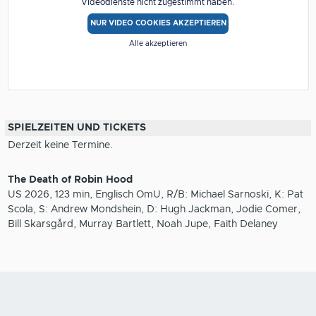
Videodienste nicht zugestimmt haben.
NUR VIDEO COOKIES AKZEPTIEREN
Alle akzeptieren
SPIELZEITEN UND TICKETS
Derzeit keine Termine.
The Death of Robin Hood
US 2026, 123 min, Englisch OmU, R/B: Michael Sarnoski, K: Pat
Scola, S: Andrew Mondshein, D: Hugh Jackman, Jodie Comer,
Bill Skarsgård, Murray Bartlett, Noah Jupe, Faith Delaney