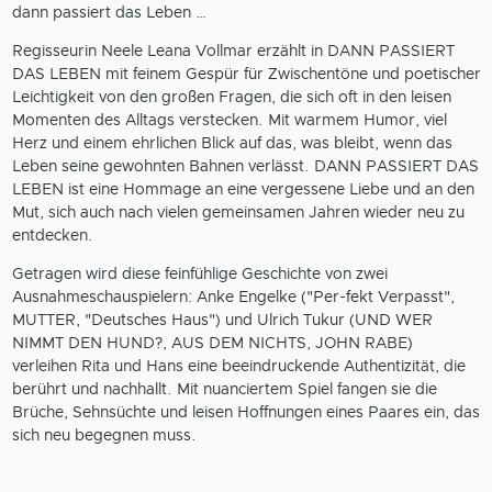
dann passiert das Leben …
Regisseurin Neele Leana Vollmar erzählt in DANN PASSIERT
DAS LEBEN mit feinem Gespür für Zwischentöne und poetischer
Leichtigkeit von den großen Fragen, die sich oft in den leisen
Momenten des Alltags verstecken. Mit warmem Humor, viel
Herz und einem ehrlichen Blick auf das, was bleibt, wenn das
Leben seine gewohnten Bahnen verlässt. DANN PASSIERT DAS
LEBEN ist eine Hommage an eine vergessene Liebe und an den
Mut, sich auch nach vielen gemeinsamen Jahren wieder neu zu
entdecken.
Getragen wird diese feinfühlige Geschichte von zwei
Ausnahmeschauspielern: Anke Engelke ("Per-fekt Verpasst",
MUTTER, "Deutsches Haus") und Ulrich Tukur (UND WER
NIMMT DEN HUND?, AUS DEM NICHTS, JOHN RABE)
verleihen Rita und Hans eine beeindruckende Authentizität, die
berührt und nachhallt. Mit nuanciertem Spiel fangen sie die
Brüche, Sehnsüchte und leisen Hoffnungen eines Paares ein, das
sich neu begegnen muss.