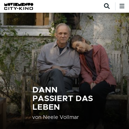
Direkt zum Inhalt
DANN
PASSIERT DAS
LEBEN
von
Neele Vollmar