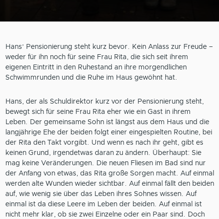
Hans’ Pensionierung steht kurz bevor. Kein Anlass zur Freude –
weder für ihn noch für seine Frau Rita, die sich seit ihrem
eigenen Eintritt in den Ruhestand an ihre morgendlichen
Schwimmrunden und die Ruhe im Haus gewöhnt hat.
Hans, der als Schuldirektor kurz vor der Pensionierung steht,
bewegt sich für seine Frau Rita eher wie ein Gast in ihrem
Leben. Der gemeinsame Sohn ist längst aus dem Haus und die
langjährige Ehe der beiden folgt einer eingespielten Routine, bei
der Rita den Takt vorgibt. Und wenn es nach ihr geht, gibt es
keinen Grund, irgendetwas daran zu ändern. Überhaupt: Sie
mag keine Veränderungen. Die neuen Fliesen im Bad sind nur
der Anfang von etwas, das Rita große Sorgen macht. Auf einmal
werden alte Wunden wieder sichtbar. Auf einmal fällt den beiden
auf, wie wenig sie über das Leben ihres Sohnes wissen. Auf
einmal ist da diese Leere im Leben der beiden. Auf einmal ist
nicht mehr klar, ob sie zwei Einzelne oder ein Paar sind. Doch