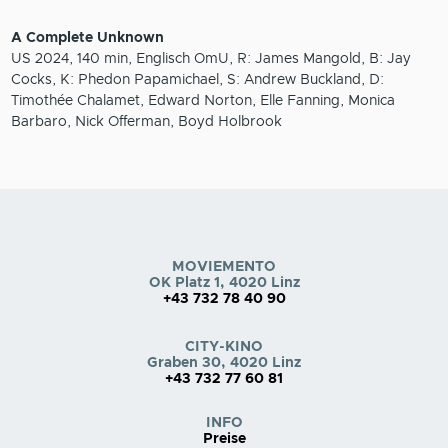
A Complete Unknown
US 2024, 140 min, Englisch OmU, R: James Mangold, B: Jay
Cocks, K: Phedon Papamichael, S: Andrew Buckland, D:
Timothée Chalamet, Edward Norton, Elle Fanning, Monica
Barbaro, Nick Offerman, Boyd Holbrook
MOVIEMENTO
OK Platz 1, 4020 Linz
+43 732 78 40 90
CITY-KINO
Graben 30, 4020 Linz
+43 732 77 60 81
INFO
Preise