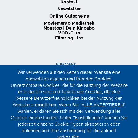
Kontakt
Newsletter
Online Gutscheine
Moviemento Mediathek
Nonstop | Dein Kinoabo
VOD-Club
Filmring Linz
Wir verwenden auf den Seiten dieser Website eine
Auswahl an eigenen und fremden Cookies:
Unverzichtbare Cookies, die für die Nutzung der Website
erforderlich sind und funktionale Cookies, die eine
bessere Benutzerfreundlichkeit bei der Nutzung der
Website ermöglichen. Wenn Sie "ALLE AKZEPTIEREN"
wählen, erklären Sie sich mit der Verwendung aller
Cookies einverstanden. Unter "Einstellungen" können Sie
jederzeit einzelne Cookie-Typen akzeptieren oder
ablehnen und Ihre Zustimmung für die Zukunft
widerrufen.