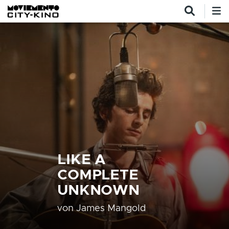
Direkt zum Inhalt
LIKE A
COMPLETE
UNKNOWN
von
James Mangold