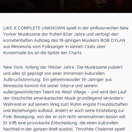
LIKE A COMPLETE UNKNOWN spielt in der einflussreichen New
Yorker Musikszene der frühen 60er Jahre und verfolgt den
kometenhaften Aufstieg des 19-jährigen Musikers BOB DYLAN
aus Minnesota vom Folksänger in kleinen Clubs über
Konzertsäle bis an die Spitze der Charts.
New York, Anfang der 1960er Jahre. Die Musikszene pulsiert
und alles ist geprägt von einer immensen kulturellen
Aufbruchstimmung. Ein geheimnisvoller 19-Jähriger aus
Minnesota kommt mit seiner Gitarre und seinem
außergewöhnlichen Talent ins West Village – und wird den Lauf
der Geschichte amerikanischer Musik grundlegend verändern.
Während er auf seinem Weg zum Ruhm engste Freundschaften
und Beziehungen aufbaut, ändert er auch seine Einstellung zur
Folk-Bewegung, von der er sich nicht vereinnahmen lassen will.
Er trifft eine provokante Entscheidung, die einen kulturellen
Nachhall in der ganzen Welt auslöst. Timothée Chalamet spielt