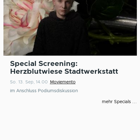
Special Screening:
Herzblutwiese Stadtwerkstatt
So. 13. Sep, 14.00
Moviemento
im Anschluss Podiumsdiskussion
mehr Specials ...