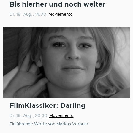
Bis hierher und noch weiter
Di. 18. Aug., 14.00
Moviemento
FilmKlassiker: Darling
Di. 18. Aug., 20.30
Moviemento
Einführende Worte von Markus Vorauer