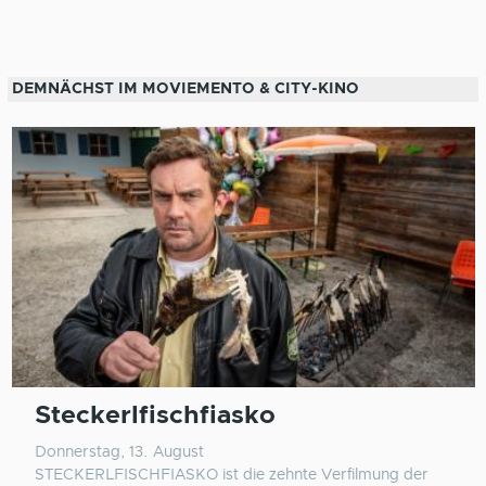
DEMNÄCHST IM MOVIEMENTO & CITY-KINO
Steckerlfischfiasko
Donnerstag, 13. August
STECKERLFISCHFIASKO ist die zehnte Verfilmung der