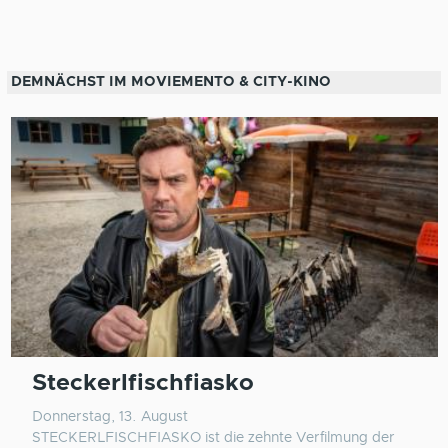
DEMNÄCHST IM MOVIEMENTO & CITY-KINO
Steckerlfischfiasko
Donnerstag, 13. August
STECKERLFISCHFIASKO ist die zehnte Verfilmung der