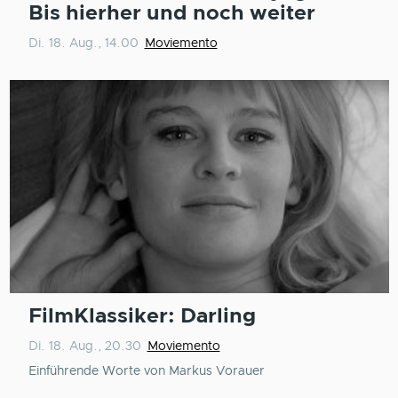
Bis hierher und noch weiter
Di. 18. Aug., 14.00
Moviemento
FilmKlassiker: Darling
Di. 18. Aug., 20.30
Moviemento
Einführende Worte von Markus Vorauer