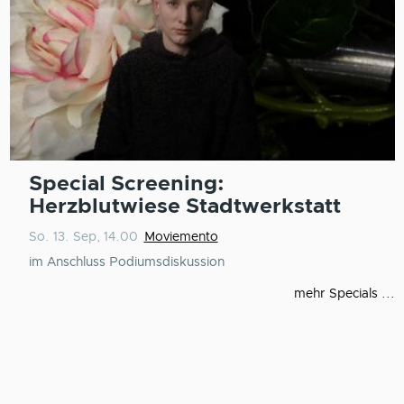
Special Screening:
Herzblutwiese Stadtwerkstatt
So. 13. Sep, 14.00
Moviemento
im Anschluss Podiumsdiskussion
mehr Specials ...