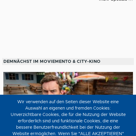
DEMNÄCHST IM MOVIEMENTO & CITY-KINO
Wir verwenden auf den Seiten dieser Website eine
Auswahl an eigenen und fremden Cookies:
Unverzichtbare Cookies, die für die Nutzung der Website
erforderlich sind und funktionale Cookies, die eine
bessere Benutzerfreundlichkeit bei der Nutzung der
Website ermöglichen. Wenn Sie "ALLE AKZEPTIEREN"