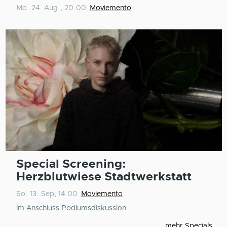
Mo. 24. Aug., 20.00
Moviemento
Special Screening:
Herzblutwiese Stadtwerkstatt
So. 13. Sep, 14.00
Moviemento
im Anschluss Podiumsdiskussion
mehr Specials ...