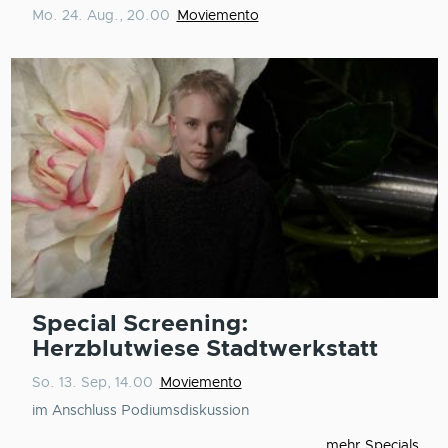
Mo. 24. Aug., 20.00
Moviemento
Special Screening:
Herzblutwiese Stadtwerkstatt
So. 13. Sep, 14.00
Moviemento
im Anschluss Podiumsdiskussion
mehr Specials ...