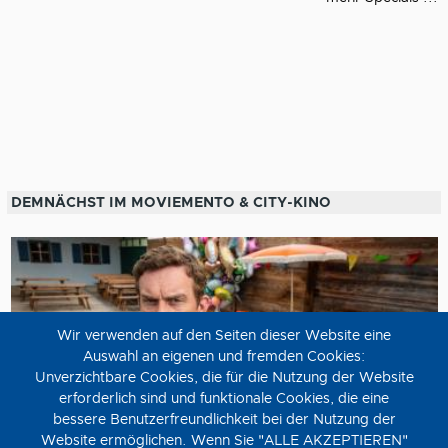
DEMNÄCHST IM MOVIEMENTO & CITY-KINO
Wir verwenden auf den Seiten dieser Website eine
Auswahl an eigenen und fremden Cookies:
Unverzichtbare Cookies, die für die Nutzung der Website
erforderlich sind und funktionale Cookies, die eine
bessere Benutzerfreundlichkeit bei der Nutzung der
Website ermöglichen. Wenn Sie "ALLE AKZEPTIEREN"