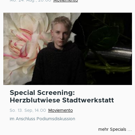
Mo. 24. Aug., 20.00
Moviemento
Special Screening:
Herzblutwiese Stadtwerkstatt
So. 13. Sep, 14.00
Moviemento
im Anschluss Podiumsdiskussion
mehr Specials ...