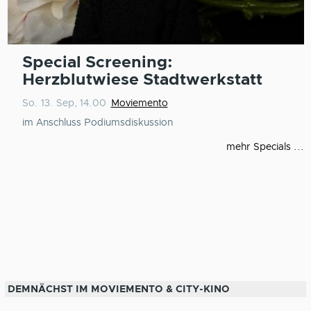
Special Screening:
Herzblutwiese Stadtwerkstatt
So. 13. Sep, 14.00
Moviemento
im Anschluss Podiumsdiskussion
mehr Specials ...
DEMNÄCHST IM MOVIEMENTO & CITY-KINO