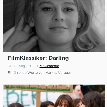
FilmKlassiker: Darling
Di. 18. Aug., 20.30
Moviemento
Einführende Worte von Markus Vorauer