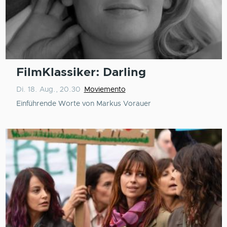
FilmKlassiker: Darling
Di. 18. Aug., 20.30
Moviemento
Einführende Worte von Markus Vorauer