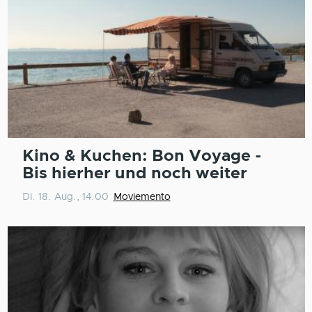
Kino & Kuchen: Bon Voyage -
Bis hierher und noch weiter
Di. 18. Aug., 14.00
Moviemento